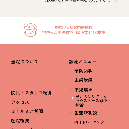
当院について
診療メニュー
− 予防歯科
− 虫歯治療
− 小児矯正
院長・スタッフ紹介
子どもにやさしい
マウスピース矯正と
アクセス
料金
よくあるご質問
− 歯並び相談
医院概要
−
MFTトレーニング