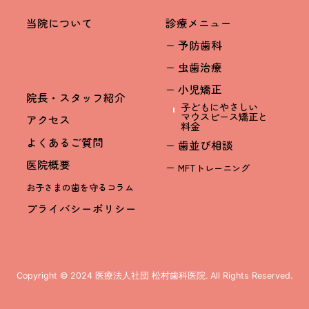
当院について
診療メニュー
− 予防歯科
− 虫歯治療
− 小児矯正
院長・スタッフ紹介
子どもにやさしい
マウスピース矯正と
アクセス
料金
よくあるご質問
− 歯並び相談
医院概要
−
MFTトレーニング
お子さまの歯を守るコラム
プライバシーポリシー
ページTOP
Copyright © 2024 医療法人社団 松村歯科医院. All Rights Reserved.