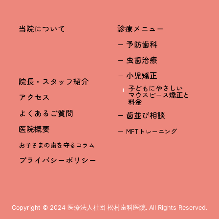
当院について
診療メニュー
− 予防歯科
− 虫歯治療
− 小児矯正
院長・スタッフ紹介
子どもにやさしい
マウスピース矯正と
アクセス
料金
よくあるご質問
− 歯並び相談
医院概要
−
MFTトレーニング
お子さまの歯を守るコラム
プライバシーポリシー
ページTOP
Copyright © 2024 医療法人社団 松村歯科医院. All Rights Reserved.