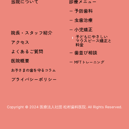
当院について
診療メニュー
− 予防歯科
− 虫歯治療
− 小児矯正
院長・スタッフ紹介
子どもにやさしい
マウスピース矯正と
アクセス
料金
よくあるご質問
− 歯並び相談
医院概要
−
MFTトレーニング
お子さまの歯を守るコラム
プライバシーポリシー
ページTOP
Copyright © 2024 医療法人社団 松村歯科医院. All Rights Reserved.